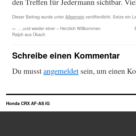
den Treffen für Jedermann sichtbar. Vi
Dieser Beitrag wurde unter
Allgemein
veröffentlicht. Setze ein 
←
….und wieder einer – Herzlich Willkommen
Ralph aus Übach
Schreibe einen Kommentar
Du musst
angemeldet
sein, um einen K
Honda CRX AF-AS IG