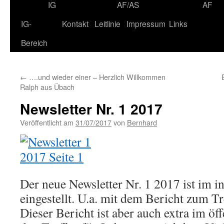
IG
AF/AS
AF
IG-
Kontakt
Leitlinie
Impressum
Links
Bereich
←
….und wieder einer – Herzlich Willkommen
Ralph aus Übach
Newsletter Nr. 1 2017
Veröffentlicht am
31/07/2017
von
Bernhard
Der neue Newsletter Nr. 1 2017 ist im i
eingestellt. U.a. mit dem Bericht zum Tr
Dieser Bericht ist aber auch extra im öf