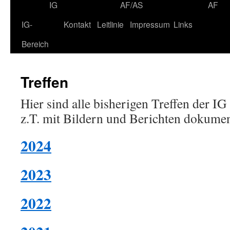
IG
AF/AS
AF
IG-
Kontakt
Leitlinie
Impressum
Links
Bereich
Treffen
Hier sind alle bisherigen Treffen der IG 
z.T. mit Bildern und Berichten dokumen
2024
2023
2022