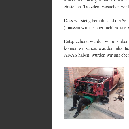
einstellen. Trotzdem versuchen wir
Dass wir stetig bemüht sind die Sei
) müssen wir ja sicher nicht extra e
Entsprechend würden wir uns über
können wir sehen, was den inhaltl
AF/AS haben, würden wir uns ebenfa