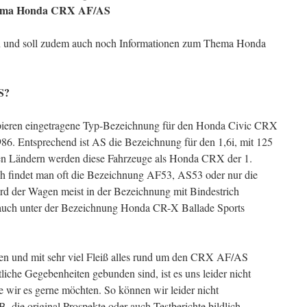
Thema Honda CRX AF/AS
avon und soll zudem auch noch Informationen zum Thema Honda
S?
pieren eingetragene Typ-Bezeichnung für den Honda Civic CRX
986. Entsprechend ist AS die Bezeichnung für den 1,6i, mit 125
en Ländern werden diese Fahrzeuge als Honda CRX der 1.
ch findet man oft die Bezeichnung AF53, AS53 oder nur die
wird der Wagen meist in der Bezeichnung mit Bindestrich
 auch unter der Bezeichnung Honda CR-X Ballade Sports
n und mit sehr viel Fleiß alles rund um den CRX AF/AS
iche Gegebenheiten gebunden sind, ist es uns leider nicht
ie wir es gerne möchten. So können wir leider nicht
B. die original Prospekte oder auch Testberichte bildlich