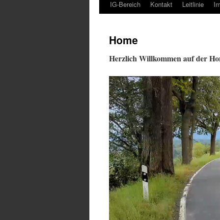
IG-Bereich
Kontakt
Leitlinie
I
Home
Herzlich Willkommen auf der 
Video-
Player