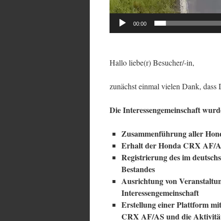
00:00
Hallo liebe(r) Besucher/-in,
zunächst einmal vielen Dank, dass D
Die Interessengemeinschaft wurde
Zusammenführung aller Hon
Erhalt der Honda CRX AF/A
Registrierung des im deut
Bestandes
Ausrichtung von Veranstal
Interessengemeinschaft
Erstellung einer Plattform
CRX AF/AS und die Aktivität