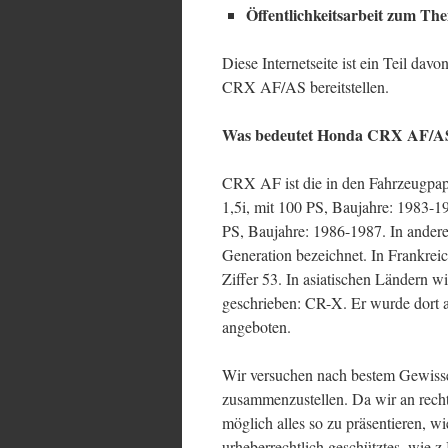
Öffentlichkeitsarbeit zum 
Diese Internetseite ist ein Teil d
CRX AF/AS bereitstellen.
Was bedeutet Honda CRX AF/A
CRX AF ist die in den Fahrzeugpa
1,5i, mit 100 PS, Baujahre: 1983-1
PS, Baujahre: 1986-1987. In ander
Generation bezeichnet. In Frankrei
Ziffer 53. In asiatischen Ländern 
geschrieben: CR-X. Er wurde dort
angeboten.
Wir versuchen nach bestem Gewisse
zusammenzustellen. Da wir an rechtl
möglich alles so zu präsentieren, w
urheberrechtlich geschütztes, wie z.