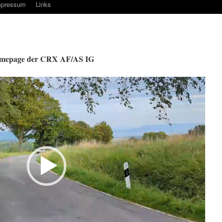
mpressum
Links
Homepage der CRX AF/AS IG