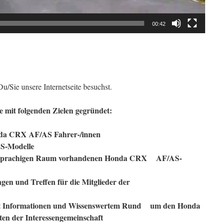
00:42
u/Sie unsere Internetseite besuchst.
 mit folgenden Zielen gegründet:
da CRX AF/AS Fahrer-/innen
S-Modelle
schsprachigen Raum vorhandenen Honda CRX AF/AS-
tungen und Treffen für die Mitglieder der
 mit Informationen und Wissenswertem Rund um den Honda
en der Interessengemeinschaft