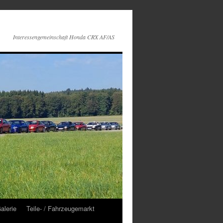
Interessengemeinschaft Honda CRX AF/AS
alerie
Teile- / Fahrzeugemarkt