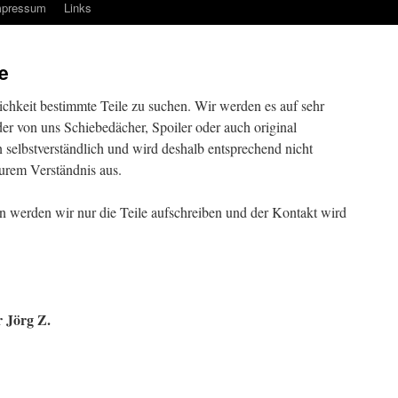
mpressum
Links
e
ichkeit bestimmte Teile zu suchen. Wir werden es auf sehr
er von uns Schiebedächer, Spoiler oder auch original
on selbstverständlich und wird deshalb entsprechend nicht
rem Verständnis aus.
 werden wir nur die Teile aufschreiben und der Kontakt wird
r Jörg Z.