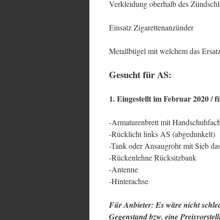
Verkleidung oberhalb des Zündschlo
Einsatz Zigarettenanzünder
Metallbügel mit welchem das Ersatz
Gesucht für AS:
1. Eingestellt im Februar 2020 / f
-Armaturenbrett mit Handschuhfac
-Rücklicht links AS (abgedunkelt)
-Tank oder Ansaugrohr mit Sieb da
-Rückenlehne Rücksitzbank
-Antenne
-Hinterachse
Für Anbieter: Es wäre nicht schl
Gegenstand bzw. eine Preisvorstel