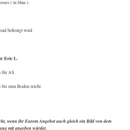
sses ( in blau )
rad befestigt wird
ür Eric L.
h für AS
s bis zum Boden reicht
echt, wenn ihr Eurem Angebot auch gleich ein Bild von dem
lung mit angeben würdet.