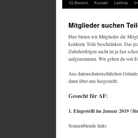
IG-Bereich
Kontakt
Leitlinie
I
Mitglieder suchen Teil
Hier bieten wir Mitglieder die Mögl
konkrete Teile beschränken. Das jed
Zubehörfelgen sucht ist ja fast sch
aufgenommen. Wir gehen da von Eu
Aus datenschutzrechtlichen Gründen
dann über uns hergestellt.
Gesucht für AF:
1. Eingestellt im Januar 2019 / fü
Sonnenblende links