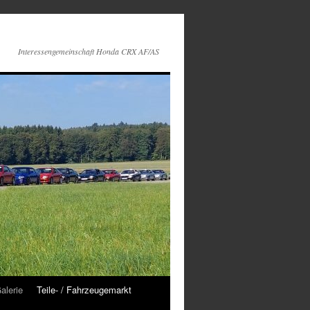
Interessengemeinschaft Honda CRX AF/AS
alerie
Teile- / Fahrzeugemarkt