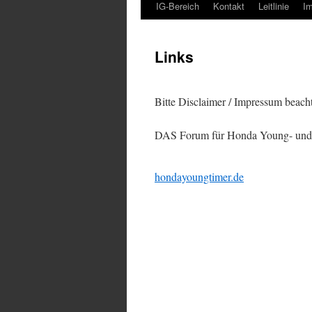
IG-Bereich
Kontakt
Leitlinie
I
Links
Bitte Disclaimer / Impressum beach
DAS Forum für Honda Young- und 
hondayoungtimer.de