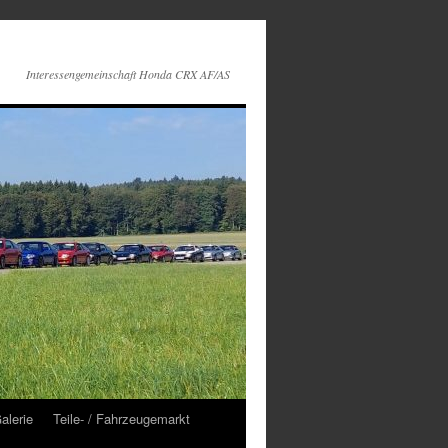
Interessengemeinschaft Honda CRX AF/AS
alerie
Teile- / Fahrzeugemarkt