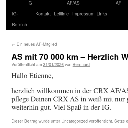
IG
AF/AS
AF
IG-
Kontakt
Leitlinie
Impressum
Links
Bereich
←
Ein neues AF-Mitglied
AS mit 70 000 km – Herzlich 
Veröffentlicht am
31/01/2026
von
Bernhard
Hallo Etienne,
herzlich willkommen in der CRX AF/A
pflege Deinen CRX AS in weiß mit nur
weiterhin gut. Viel Spaß in der IG.
Dieser Beitrag wurde unter
Uncategorized
veröffentlicht. Setze