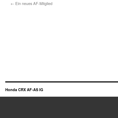
←
Ein neues AF-Mitglied
Honda CRX AF-AS IG