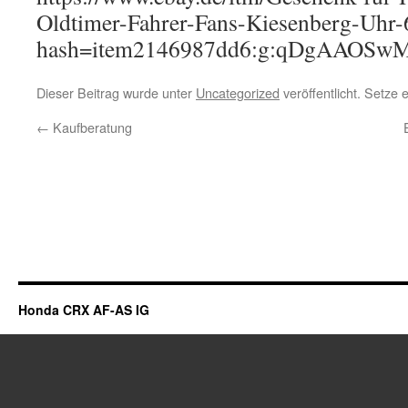
Oldtimer-Fahrer-Fans-Kiesenberg-Uhr
hash=item2146987dd6:g:qDgAAOSw
Dieser Beitrag wurde unter
Uncategorized
veröffentlicht. Setze
←
Kaufberatung
Honda CRX AF-AS IG