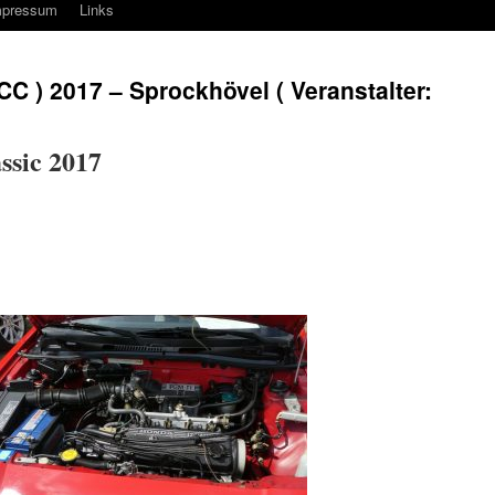
mpressum
Links
CC ) 2017 – Sprockhövel ( Veranstalter:
ssic 2017