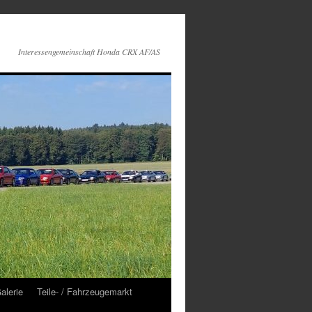
Interessengemeinschaft Honda CRX AF/AS
alerie
Teile- / Fahrzeugemarkt