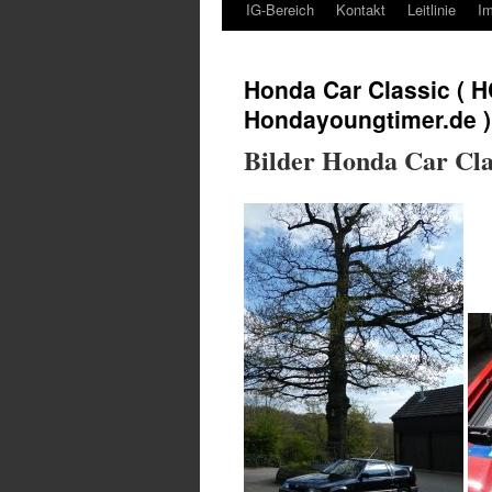
IG-Bereich
Kontakt
Leitlinie
I
Honda Car Classic ( H
Hondayoungtimer.de )
Bilder Honda Car Cla