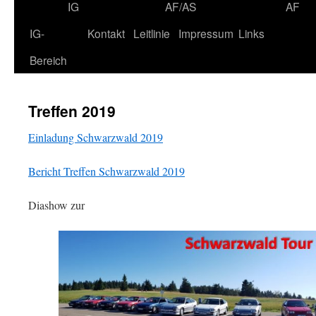
IG
AF/AS
AF
IG-
Kontakt
Leitlinie
Impressum
Links
Bereich
Treffen 2019
Einladung Schwarzwald 2019
Bericht Treffen Schwarzwald 2019
Diashow zur