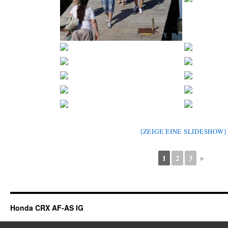
[ZEIGE EINE SLIDESHOW]
1
2
3
►
Honda CRX AF-AS IG