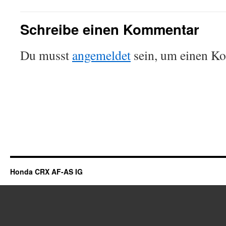
Schreibe einen Kommentar
Du musst
angemeldet
sein, um einen K
Honda CRX AF-AS IG