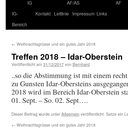
IG
AF/AS
AF
IG-
Kontakt
Leitlinie
Impressum
Links
Bereich
←
Weihnachtsgrüsse und ein gutes Jahr 2018
Treffen 2018 – Idar-Oberstein
Veröffentlicht am
31/12/2017
von
Bernhard
..so die Abstimmung ist mit einem recht
zu Gunsten Idar-Obersteins ausgegangen
2018 wird im Bereich Idar-Oberstein sta
01. Sept. – So. 02. Sept….
Dieser Beitrag wurde unter
Allgemein
veröffentlicht. Setze ein 
←
Weihnachtsgrüsse und ein gutes Jahr 2018