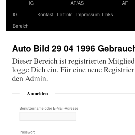
IG
AF/AS
AF
IG-
Kontakt
Leitlinie
Impressum
Links
Bereich
Auto Bild 29 04 1996 Gebrau
Dieser Bereich ist registrierten Mitglie
logge Dich ein. Für eine neue Registri
den Admin.
Anmelden
Benutzername oder E-Mail-Adresse
Passwort