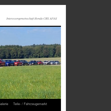
Interessengemeinschaft Honda CRX AF/AS
alerie
Teile- / Fahrzeugemarkt