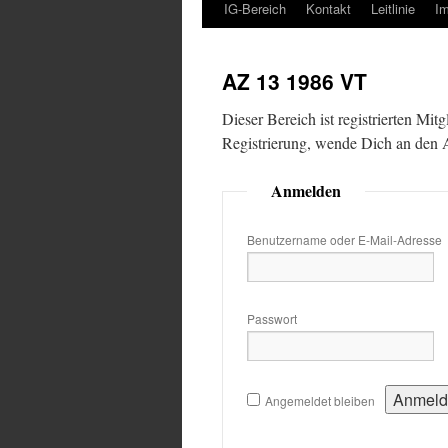
IG-Bereich
Kontakt
Leitlinie
I
AZ 13 1986 VT
Dieser Bereich ist registrierten Mit
Registrierung, wende Dich an den
Anmelden
Benutzername oder E-Mail-Adresse
Passwort
Angemeldet bleiben