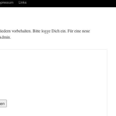
mpressum
Links
gliedern vorbehalten. Bitte logge Dich ein. Für eine neue
 Admin.