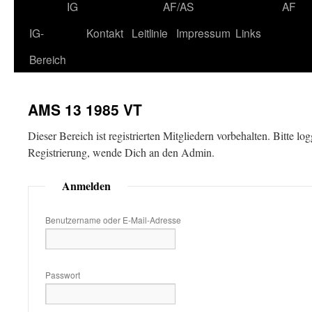
IG
AF/AS
AF
IG-
Kontakt
Leitlinie
Impressum
Links
Bereich
AMS 13 1985 VT
Dieser Bereich ist registrierten Mitgliedern vorbehalten. Bitte lo
Registrierung, wende Dich an den Admin.
Anmelden
Benutzername oder E-Mail-Adresse
Passwort