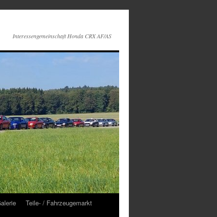
Interessengemeinschaft Honda CRX AF/AS
alerie
Teile- / Fahrzeugemarkt