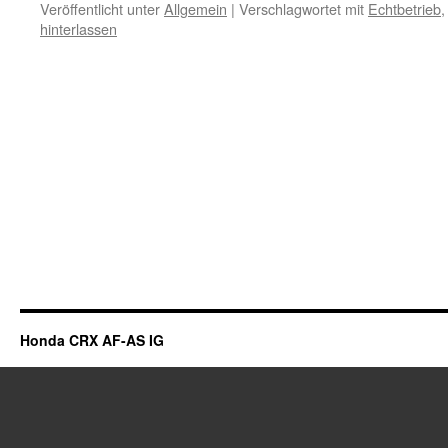
Veröffentlicht unter
Allgemein
|
Verschlagwortet mit
Echtbetrieb
hinterlassen
Honda CRX AF-AS IG