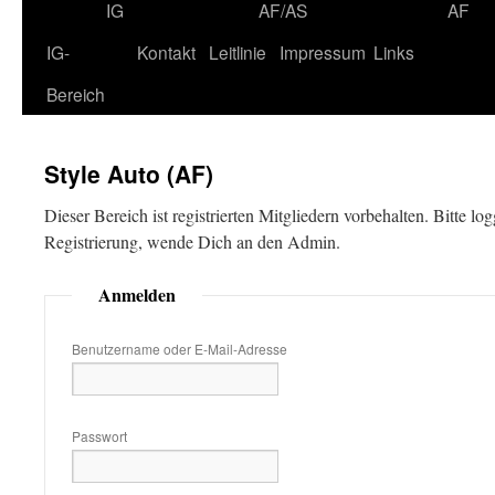
IG
AF/AS
AF
IG-
Kontakt
Leitlinie
Impressum
Links
Bereich
Style Auto (AF)
Dieser Bereich ist registrierten Mitgliedern vorbehalten. Bitte lo
Registrierung, wende Dich an den Admin.
Anmelden
Benutzername oder E-Mail-Adresse
Passwort