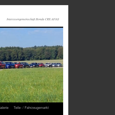
Interessengemeinschaft Honda CRX AF/AS
alerie
Teile- / Fahrzeugemarkt