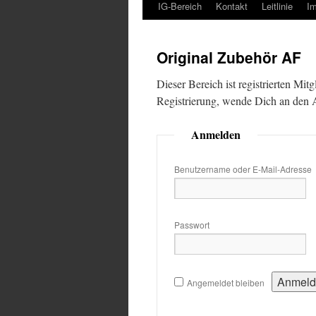
IG-Bereich
Kontakt
Leitlinie
I
Original Zubehör AF
Dieser Bereich ist registrierten Mit
Registrierung, wende Dich an den
Anmelden
Benutzername oder E-Mail-Adresse
Passwort
Angemeldet bleiben