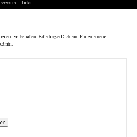
mpressum
Links
gliedern vorbehalten. Bitte logge Dich ein. Für eine neue
 Admin.