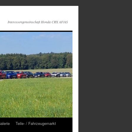
Interessengemeinschaft Honda CRX AF/AS
alerie
Teile- / Fahrzeugemarkt