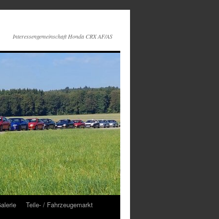
Interessengemeinschaft Honda CRX AF/AS
alerie
Teile- / Fahrzeugemarkt