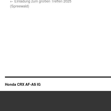
←
Einladung zum großen Treffen 2025
(Spreewald)
Honda CRX AF-AS IG