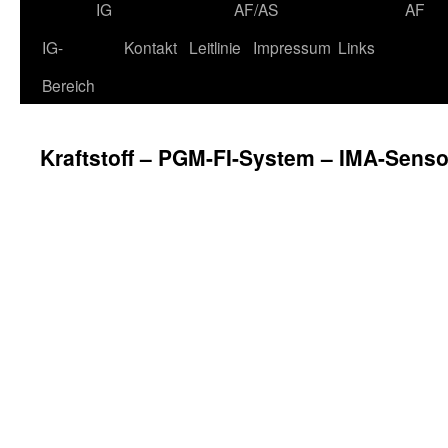
IG
AF/AS
AF
IG-
Kontakt
Leitlinie
Impressum
Links
Bereich
Kraftstoff – PGM-FI-System – IMA-Sens