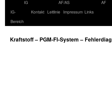
IG
AF/AS
AF
IG-
Kontakt
Leitlinie
Impressum
Links
Bereich
Kraftstoff – PGM-FI-System – Fehlerdia