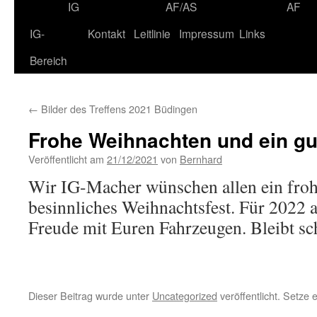
IG
AF/AS
AF
IG-
Kontakt
Leitlinie
Impressum
Links
Bereich
←
Bilder des Treffens 2021 Büdingen
Frohe Weihnachten und ein gu
Veröffentlicht am
21/12/2021
von
Bernhard
Wir IG-Macher wünschen allen ein froh
besinnliches Weihnachtsfest. Für 2022 al
Freude mit Euren Fahrzeugen. Bleibt sc
Dieser Beitrag wurde unter
Uncategorized
veröffentlicht. Setze