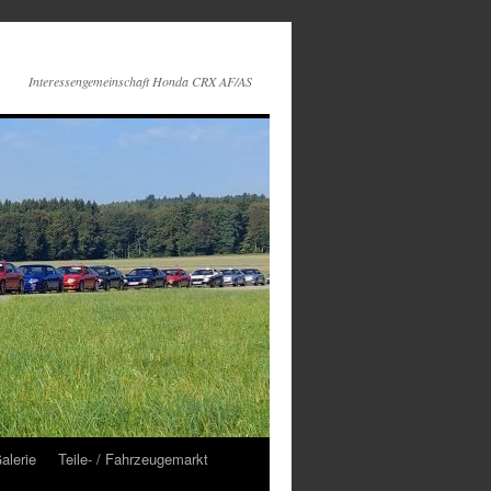
Interessengemeinschaft Honda CRX AF/AS
alerie
Teile- / Fahrzeugemarkt