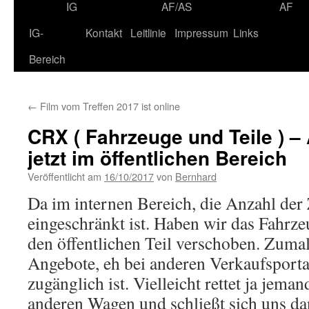
IG
AF/AS
AF
IG-
Kontakt
Leitlinie
Impressum
Links
Bereich
←
Film vom Treffen 2017 ist online
CRX ( Fahrzeuge und Teile ) –
jetzt im öffentlichen Bereich
Veröffentlicht am
16/10/2017
von
Bernhard
Da im internen Bereich, die Anzahl der 
eingeschränkt ist. Haben wir das Fahrze
den öffentlichen Teil verschoben. Zumal
Angebote, eh bei anderen Verkaufsport
zugänglich ist. Vielleicht rettet ja jema
anderen Wagen und schließt sich uns da