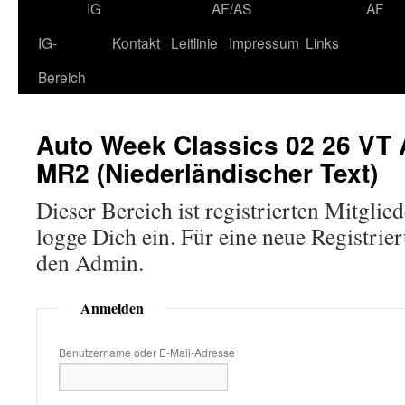
IG
AF/AS
AF
IG-
Kontakt
Leitlinie
Impressum
Links
Bereich
Auto Week Classics 02 26 VT 
MR2 (Niederländischer Text)
Dieser Bereich ist registrierten Mitglie
logge Dich ein. Für eine neue Registri
den Admin.
Anmelden
Benutzername oder E-Mail-Adresse