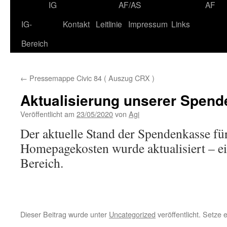
IG
AF/AS
AF
IG-
Kontakt
Leitlinie
Impressum
Links
Bereich
←
Pressemappe Civic 84 ( Auszug CRX )
Aktualisierung unserer Spen
Veröffentlicht am
23/05/2020
von
Agi
Der aktuelle Stand der Spendenkasse fü
Homepagekosten wurde aktualisiert – ei
Bereich.
Dieser Beitrag wurde unter
Uncategorized
veröffentlicht. Setze