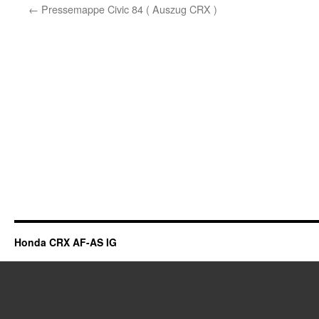
←
Pressemappe Civic 84 ( Auszug CRX )
Honda CRX AF-AS IG