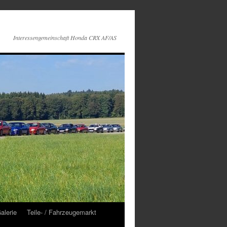
Interessengemeinschaft Honda CRX AF/AS
alerie
Teile- / Fahrzeugemarkt