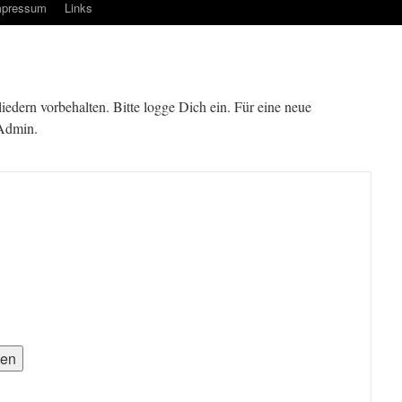
mpressum
Links
gliedern vorbehalten. Bitte logge Dich ein. Für eine neue
 Admin.