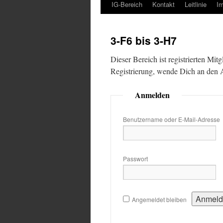
IG-Bereich
Kontakt
Leitlinie
I
3-F6 bis 3-H7
Dieser Bereich ist registrierten Mit
Registrierung, wende Dich an den
Anmelden
Benutzername oder E-Mail-Adresse
Passwort
Angemeldet bleiben