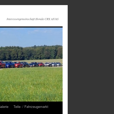
Interessengemeinschaft Honda CRX AF/AS
alerie
Teile- / Fahrzeugemarkt