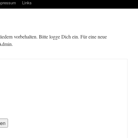
mpressum
Links
gliedern vorbehalten. Bitte logge Dich ein. Für eine neue
 Admin.