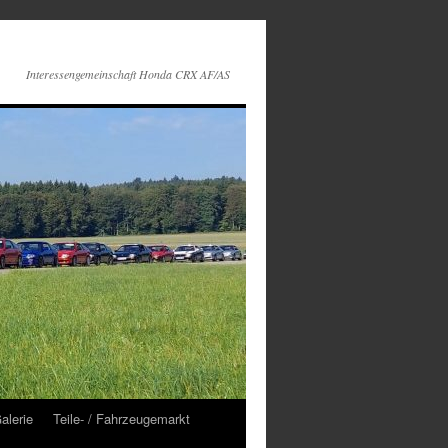
Interessengemeinschaft Honda CRX AF/AS
alerie
Teile- / Fahrzeugemarkt