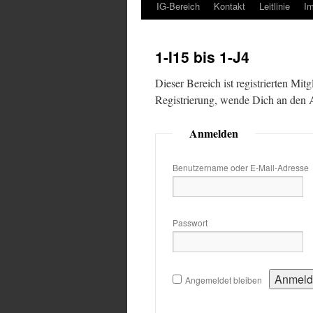
IG-Bereich
Kontakt
Leitlinie
I
1-I15 bis 1-J4
Dieser Bereich ist registrierten Mit
Registrierung, wende Dich an den
Anmelden
Benutzername oder E-Mail-Adresse
Passwort
Angemeldet bleiben