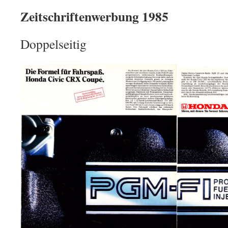
Zeitschriftenwerbung 1985
Doppelseitig