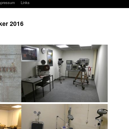
mpressum
Links
ker 2016