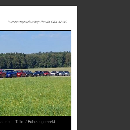
Interessengemeinschaft Honda CRX AF/AS
alerie
Teile- / Fahrzeugemarkt