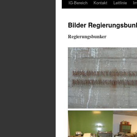
IG-Bereich
Kontakt
Leitlinie
I
Bilder Regierungsbun
Regierungsbunker