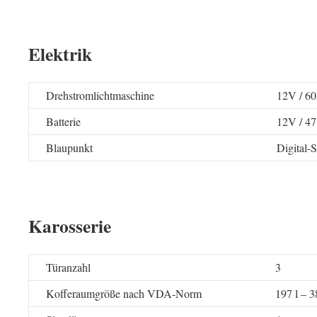
Elektrik
Drehstromlichtmaschine
12V /
Batterie
12V / 4
Blaupunkt
Digital-
Karosserie
Türanzahl
3
Kofferaumgröße nach VDA-Norm
197 l – 3