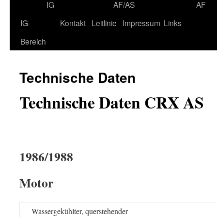
IG
AF/AS
AF
IG-
Kontakt
Leitlinie
Impressum
Links
Bereich
Technische Daten
Technische Daten CRX AS
1986/1988
Motor
Wassergekühlter, querstehender