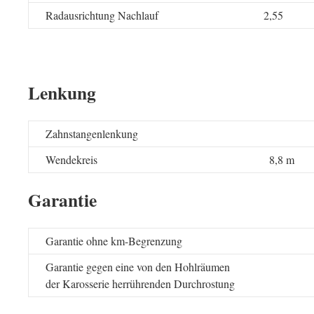
Radausrichtung Nachlauf
2,55
Lenkung
Zahnstangenlenkung
Wendekreis
8,8 m
Garantie
Garantie ohne km-Begrenzung
Garantie gegen eine von den Hohlräumen
der Karosserie herrührenden Durchrostung