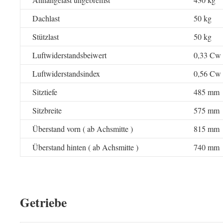
Dachlast
50 kg
Stützlast
50 kg
Luftwiderstandsbeiwert
0,33 Cw
Luftwiderstandsindex
0,56 Cw
Sitztiefe
485 mm
Sitzbreite
575 mm
Überstand vorn ( ab Achsmitte )
815 mm
Überstand hinten ( ab Achsmitte )
740 mm
Getriebe