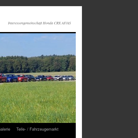
Interessengemeinschaft Honda CRX AF/AS
alerie
Teile- / Fahrzeugemarkt