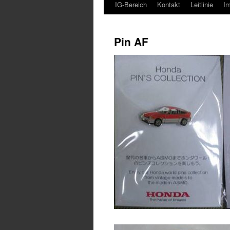
IG-Bereich
Kontakt
Leitlinie
I
Pin AF