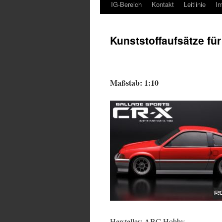
IG-Bereich
Kontakt
Leitlinie
I
Kunststoffaufsätze fü
Maßstab: 1:10
Hersteller: ABC Hobby