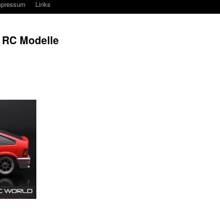
mpressum
Links
r RC Modelle