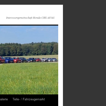
Interessengemeinschaft Honda CRX AF/AS
alerie
Teile- / Fahrzeugemarkt