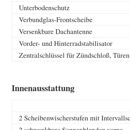
Unterbodenschutz
Verbundglas-Frontscheibe
Versenkbare Dachantenne
Vorder- und Hinterradstabilisator
Zentralschlüssel für Zündschloß, Türe
Innenausstattung
2 Scheibenwischerstufen mit Intervall
2 schwenkbare Sonnenblenden vorne